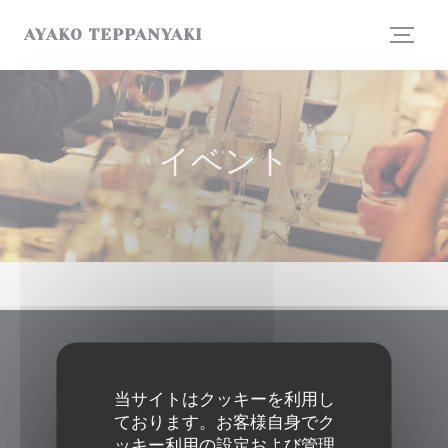
クッキー利用の管理について
AYAKO TEPPANYAKI
イベント
Ayako teppanyaki
当サイトはクッキーを利用し
((新しいウィンドウで
67 Rue de l'Ouest 75014 Paris
ております。お客様自身でク
01 43 21 63 44
ッキー利用の設定および管理