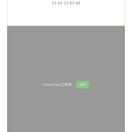
01 43 21 63 44
Waze Map 已禁用。
允许