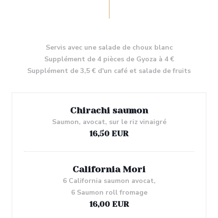
Servis avec une salade de choux blanc
Supplément de 4 pièces de Gyoza à 4 €
Supplément de 3,5 € d'un café et salade de fruits
Chirachi saumon
Saumon, avocat, sur le riz vinaigré
16,50 EUR
California Mori
6 California saumon avocat,
6 Saumon roll fromage
16,00 EUR