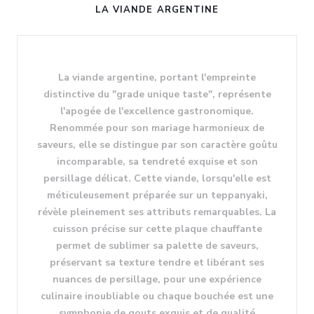
LA VIANDE ARGENTINE
La viande argentine, portant l'empreinte
distinctive du "grade unique taste", représente
l'apogée de l'excellence gastronomique.
Renommée pour son mariage harmonieux de
saveurs, elle se distingue par son caractère goûtu
incomparable, sa tendreté exquise et son
persillage délicat. Cette viande, lorsqu'elle est
méticuleusement préparée sur un teppanyaki,
révèle pleinement ses attributs remarquables. La
cuisson précise sur cette plaque chauffante
permet de sublimer sa palette de saveurs,
préservant sa texture tendre et libérant ses
nuances de persillage, pour une expérience
culinaire inoubliable ou chaque bouchée est une
symphonie de gouts exquis et de qualité