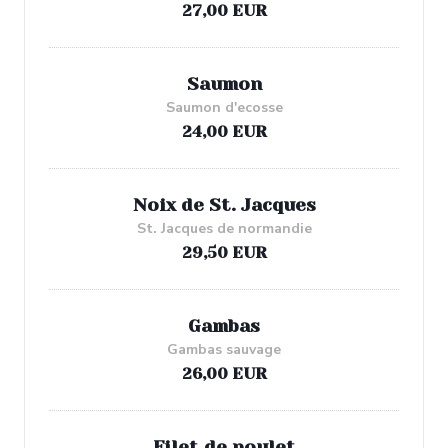
27,00 EUR
Saumon
Saumon d'ecosse
24,00 EUR
Noix de St. Jacques
St. Jacques de normandie
29,50 EUR
Gambas
Gambas sauvage
26,00 EUR
Filet de poulet