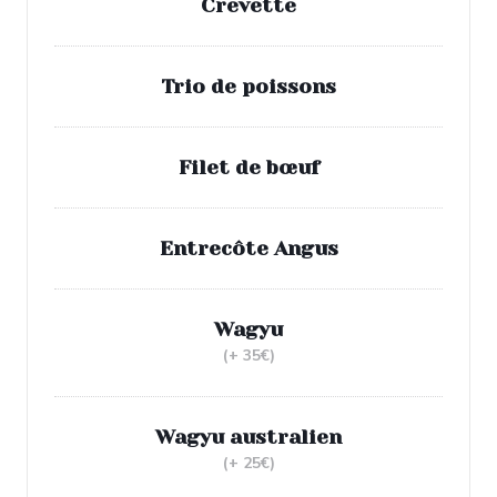
Crevette
Trio de poissons
Filet de bœuf
Entrecôte Angus
Wagyu
(+ 35€)
Wagyu australien
(+ 25€)