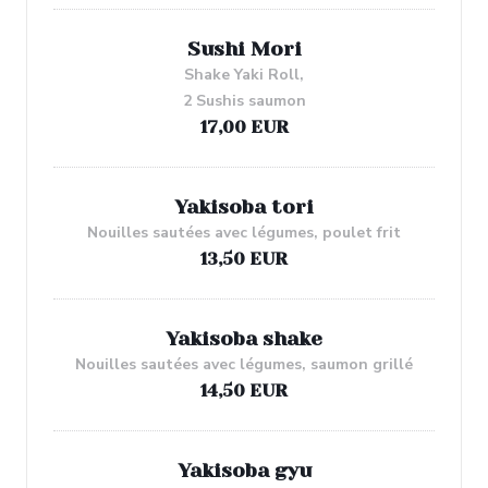
Sushi Mori
Shake Yaki Roll,
2 Sushis saumon
17,00 EUR
Yakisoba tori
Nouilles sautées avec légumes, poulet frit
13,50 EUR
Yakisoba shake
Nouilles sautées avec légumes, saumon grillé
14,50 EUR
Yakisoba gyu