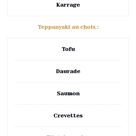
Karrage
Teppanyaki au choix :
Tofu
Daurade
Saumon
Crevettes