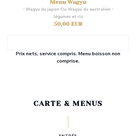
Menu Wagyu
⋅ Wagyu du japon Ou Wagyu du australien ⋅
légumes et riz
50,00 EUR
Prix nets, service compris. Menu boisson non
comprise.
CARTE & MENUS