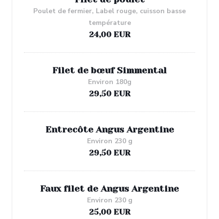
Poulet de fermier, Label rouge, cuisson basse
température
24,00 EUR
Filet de bœuf Simmental
Environ 180g
29,50 EUR
Entrecôte Angus Argentine
Environ 230 g
29,50 EUR
Faux filet de Angus Argentine
Environ 230 g
25,00 EUR