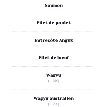
Saumon
Filet de poulet
Entrecôte Angus
Filet de bœuf
Wagyu
(+ 29€)
Wagyu australien
(+ 25€)