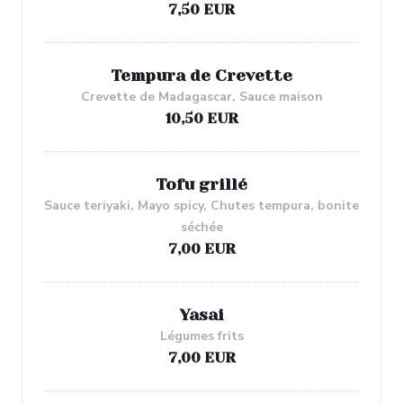
7,50 EUR
Tempura de Crevette
Crevette de Madagascar, Sauce maison
10,50 EUR
Tofu grillé
Sauce teriyaki, Mayo spicy, Chutes tempura, bonite
séchée
7,00 EUR
Yasai
Légumes frits
7,00 EUR