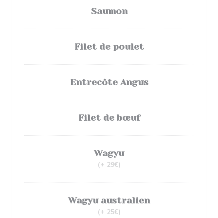
Saumon
Filet de poulet
Entrecôte Angus
Filet de bœuf
Wagyu
(+ 29€)
Wagyu australien
(+ 25€)