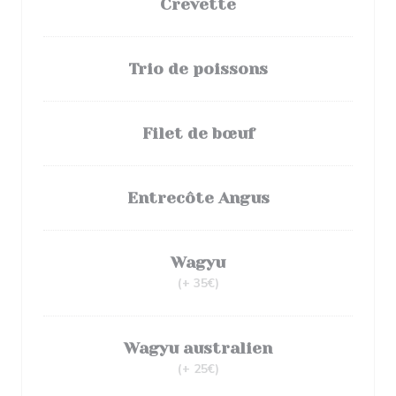
Crevette
Trio de poissons
Filet de bœuf
Entrecôte Angus
Wagyu
(+ 35€)
Wagyu australien
(+ 25€)