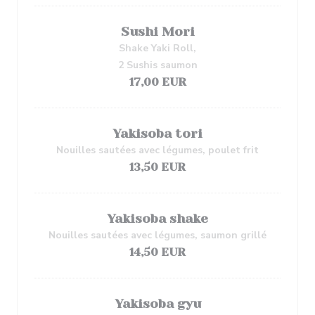
Sushi Mori
Shake Yaki Roll,
2 Sushis saumon
17,00 EUR
Yakisoba tori
Nouilles sautées avec légumes, poulet frit
13,50 EUR
Yakisoba shake
Nouilles sautées avec légumes, saumon grillé
14,50 EUR
Yakisoba gyu