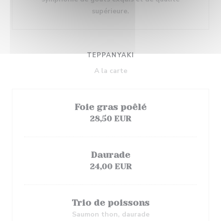
supérieure.
TEPPANYAKI
A la carte
Foie gras poêlé
28,50 EUR
Daurade
24,00 EUR
Trio de poissons
Saumon thon, daurade