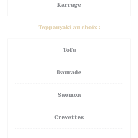
Karrage
Teppanyaki au choix :
Tofu
Daurade
Saumon
Crevettes