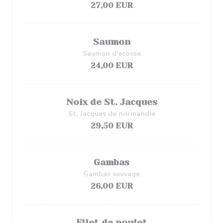
27,00 EUR
Saumon
Saumon d'ecosse
24,00 EUR
Noix de St. Jacques
St. Jacques de normandie
29,50 EUR
Gambas
Gambas sauvage
26,00 EUR
Filet de poulet