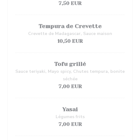
7,50 EUR
Tempura de Crevette
Crevette de Madagascar, Sauce maison
10,50 EUR
Tofu grillé
Sauce teriyaki, Mayo spicy, Chutes tempura, bonite
séchée
7,00 EUR
Yasai
Légumes frits
7,00 EUR