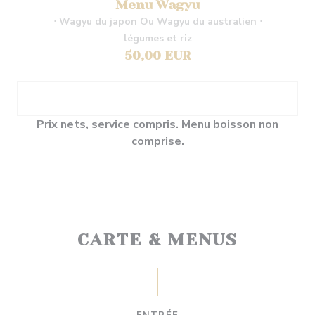
Menu Wagyu
⋅ Wagyu du japon Ou Wagyu du australien ⋅
légumes et riz
50,00 EUR
Prix nets, service compris. Menu boisson non
comprise.
CARTE & MENUS