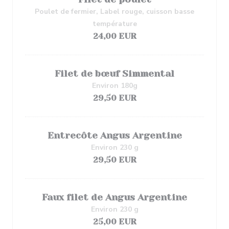
Poulet de fermier, Label rouge, cuisson basse
température
24,00 EUR
Filet de bœuf Simmental
Environ 180g
29,50 EUR
Entrecôte Angus Argentine
Environ 230 g
29,50 EUR
Faux filet de Angus Argentine
Environ 230 g
25,00 EUR