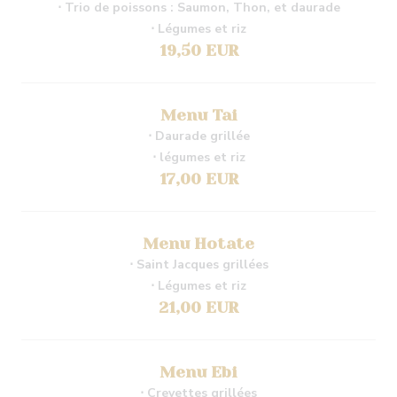
⋅ Trio de poissons : Saumon, Thon, et daurade
⋅ Légumes et riz
19,50 EUR
Menu Tai
⋅ Daurade grillée
⋅ légumes et riz
17,00 EUR
Menu Hotate
⋅ Saint Jacques grillées
⋅ Légumes et riz
21,00 EUR
Menu Ebi
⋅ Crevettes grillées