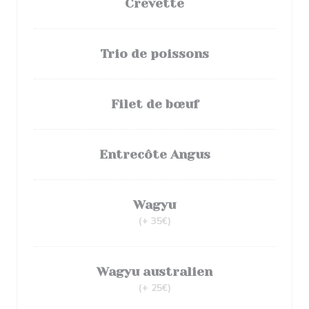
Crevette
Trio de poissons
Filet de bœuf
Entrecôte Angus
Wagyu
(+ 35€)
Wagyu australien
(+ 25€)