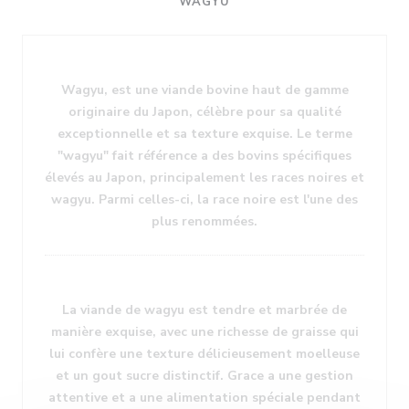
WAGYU
Wagyu, est une viande bovine haut de gamme
originaire du Japon, célèbre pour sa qualité
exceptionnelle et sa texture exquise. Le terme
"wagyu" fait référence a des bovins spécifiques
élevés au Japon, principalement les races noires et
wagyu. Parmi celles-ci, la race noire est l'une des
plus renommées.
La viande de wagyu est tendre et marbrée de
manière exquise, avec une richesse de graisse qui
lui confère une texture délicieusement moelleuse
et un gout sucre distinctif. Grace a une gestion
attentive et a une alimentation spéciale pendant