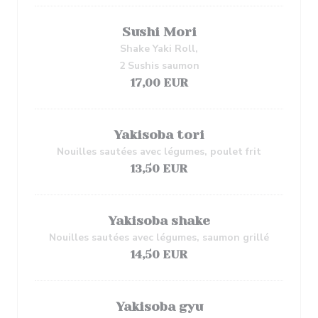
Sushi Mori
Shake Yaki Roll,
2 Sushis saumon
17,00 EUR
Yakisoba tori
Nouilles sautées avec légumes, poulet frit
13,50 EUR
Yakisoba shake
Nouilles sautées avec légumes, saumon grillé
14,50 EUR
Yakisoba gyu