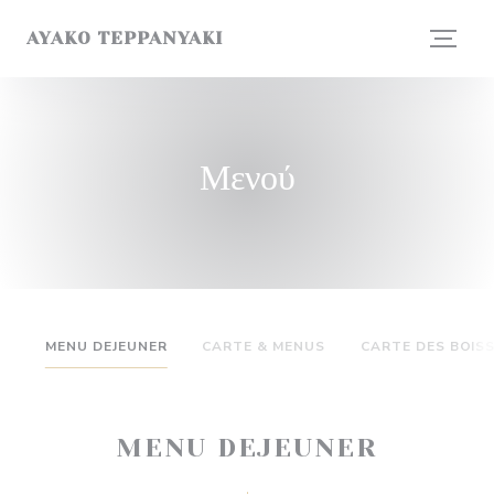
Πίνακας διαχείρισης "Μπισκότων" (Cookies)
AYAKO TEPPANYAKI
Μενού
MENU DEJEUNER
CARTE & MENUS
CARTE DES BOIS
MENU DEJEUNER