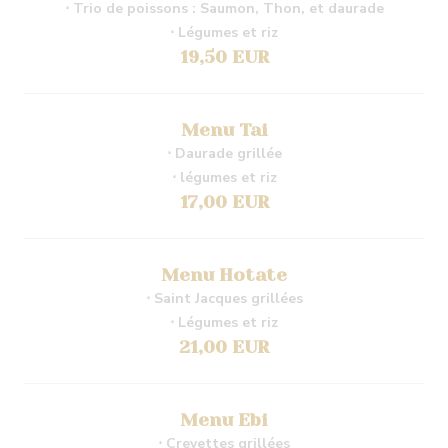
⋅ Trio de poissons : Saumon, Thon, et daurade
⋅ Légumes et riz
19,50 EUR
Menu Tai
⋅ Daurade grillée
⋅ légumes et riz
17,00 EUR
Menu Hotate
⋅ Saint Jacques grillées
⋅ Légumes et riz
21,00 EUR
Menu Ebi
⋅ Crevettes grillées