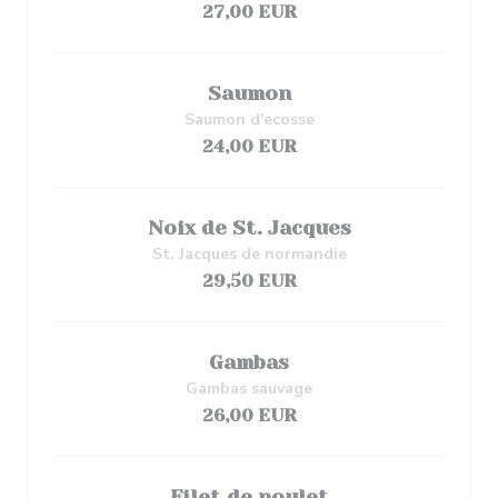
27,00 EUR
Saumon
Saumon d'ecosse
24,00 EUR
Noix de St. Jacques
St. Jacques de normandie
29,50 EUR
Gambas
Gambas sauvage
26,00 EUR
Filet de poulet