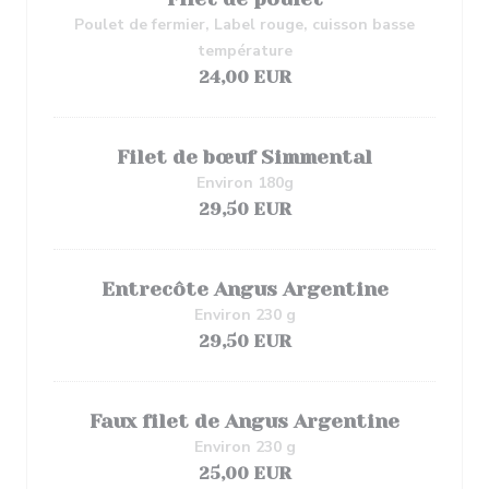
Poulet de fermier, Label rouge, cuisson basse
température
24,00 EUR
Filet de bœuf Simmental
Environ 180g
29,50 EUR
Entrecôte Angus Argentine
Environ 230 g
29,50 EUR
Faux filet de Angus Argentine
Environ 230 g
25,00 EUR