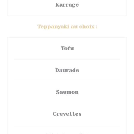
Karrage
Teppanyaki au choix :
Tofu
Daurade
Saumon
Crevettes