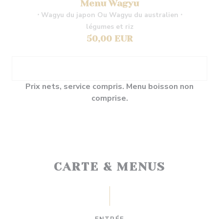
Menu Wagyu
⋅ Wagyu du japon Ou Wagyu du australien ⋅
légumes et riz
50,00 EUR
Prix nets, service compris. Menu boisson non
comprise.
CARTE & MENUS