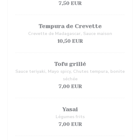
7,50 EUR
Tempura de Crevette
Crevette de Madagascar, Sauce maison
10,50 EUR
Tofu grillé
Sauce teriyaki, Mayo spicy, Chutes tempura, bonite
séchée
7,00 EUR
Yasai
Légumes frits
7,00 EUR