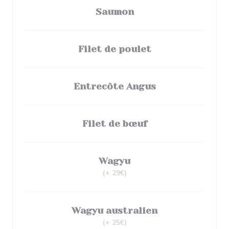
Saumon
Filet de poulet
Entrecôte Angus
Filet de bœuf
Wagyu
(+ 29€)
Wagyu australien
(+ 25€)