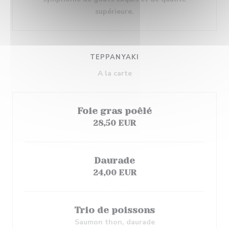
supérieure.
TEPPANYAKI
A la carte
Foie gras poêlé
28,50 EUR
Daurade
24,00 EUR
Trio de poissons
Saumon thon, daurade