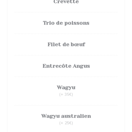
Crevette
Trio de poissons
Filet de bœuf
Entrecôte Angus
Wagyu
(+ 35€)
Wagyu australien
(+ 25€)