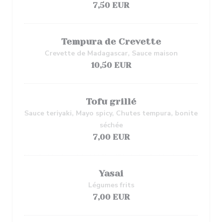
7,50 EUR
Tempura de Crevette
Crevette de Madagascar, Sauce maison
10,50 EUR
Tofu grillé
Sauce teriyaki, Mayo spicy, Chutes tempura, bonite
séchée
7,00 EUR
Yasai
Légumes frits
7,00 EUR