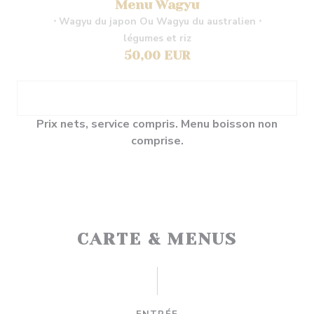
Menu Wagyu
⋅ Wagyu du japon Ou Wagyu du australien ⋅
légumes et riz
50,00 EUR
Prix nets, service compris. Menu boisson non
comprise.
CARTE & MENUS