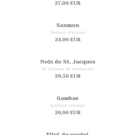
27,00 EUR
Saumon
Saumon d'ecosse
24,00 EUR
Noix de St. Jacques
St. Jacques de normandie
29,50 EUR
Gambas
Gambas sauvage
26,00 EUR
Filet de poulet