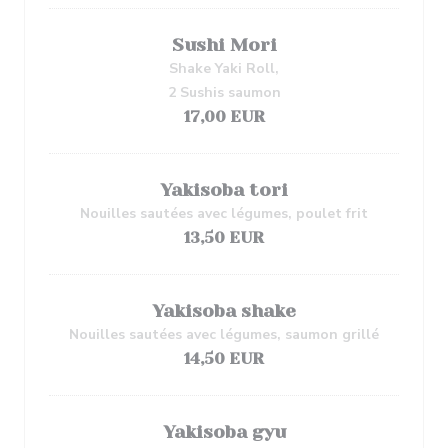
Sushi Mori
Shake Yaki Roll,
2 Sushis saumon
17,00 EUR
Yakisoba tori
Nouilles sautées avec légumes, poulet frit
13,50 EUR
Yakisoba shake
Nouilles sautées avec légumes, saumon grillé
14,50 EUR
Yakisoba gyu