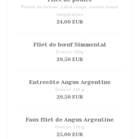
Poulet de fermier, Label rouge, cuisson basse
température
24,00 EUR
Filet de bœuf Simmental
Environ 180g
29,50 EUR
Entrecôte Angus Argentine
Environ 230 g
29,50 EUR
Faux filet de Angus Argentine
Environ 230 g
25,00 EUR