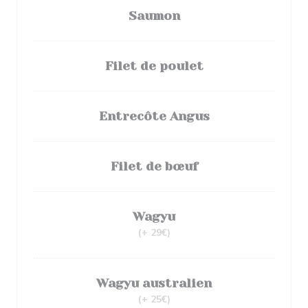
Saumon
Filet de poulet
Entrecôte Angus
Filet de bœuf
Wagyu
(+ 29€)
Wagyu australien
(+ 25€)