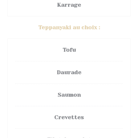
Karrage
Teppanyaki au choix :
Tofu
Daurade
Saumon
Crevettes