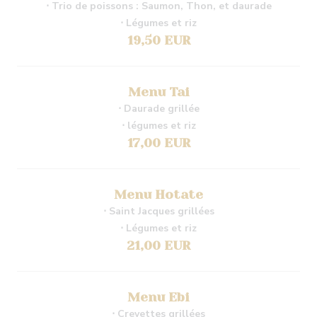
⋅ Trio de poissons : Saumon, Thon, et daurade
⋅ Légumes et riz
19,50 EUR
Menu Tai
⋅ Daurade grillée
⋅ légumes et riz
17,00 EUR
Menu Hotate
⋅ Saint Jacques grillées
⋅ Légumes et riz
21,00 EUR
Menu Ebi
⋅ Crevettes grillées